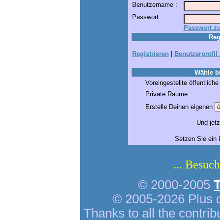
Benutzername :
Passwort :
Passwort z
Reg
Registrieren
|
Benutzerprofil
Wähle bi
Voreingestellte öffentlich
Private Räume :
Erstelle Deinen eigenen
Und jetz
Setzen Sie ein 
... Besuch
© 2000-2005
© 2005-2026 Plus 
Thanks to all the contrib