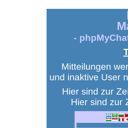
M
- phpMyChat
T
Mitteilungen we
und inaktive User 
Hier sind zur Ze
Hier sind zur 